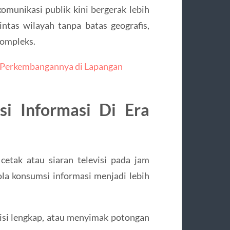
munikasi publik kini bergerak lebih
ntas wilayah tanpa batas geografis,
kompleks.
an Perkembangannya di Lapangan
i Informasi Di Era
cetak atau siaran televisi pada jam
Pola konsumsi informasi menjadi lebih
si lengkap, atau menyimak potongan