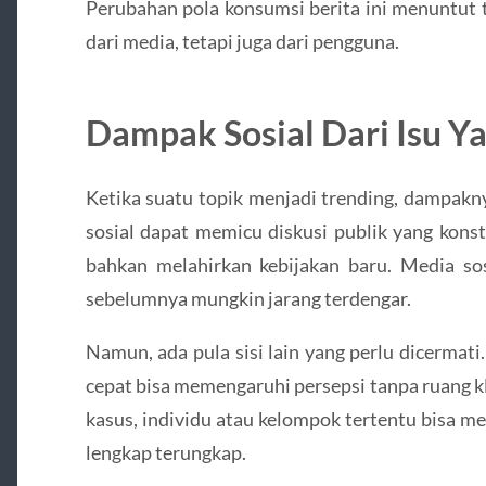
Perubahan pola konsumsi berita ini menuntut 
dari media, tetapi juga dari pengguna.
Dampak Sosial Dari Isu Y
Ketika suatu topik menjadi trending, dampakny
sosial dapat memicu diskusi publik yang konst
bahkan melahirkan kebijakan baru. Media so
sebelumnya mungkin jarang terdengar.
Namun, ada pula sisi lain yang perlu dicermati
cepat bisa memengaruhi persepsi tanpa ruang k
kasus, individu atau kelompok tertentu bisa m
lengkap terungkap.