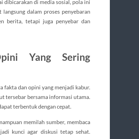
 dibicarakan di media sosial, pola ini
at langsung dalam proses penyebaran
n berita, tetapi juga penyebar dan
ini Yang Sering
a fakta dan opini yang menjadi kabur.
kut tersebar bersama informasi utama.
 dapat terbentuk dengan cepat.
. Kemampuan memilah sumber, membaca
di kunci agar diskusi tetap sehat.