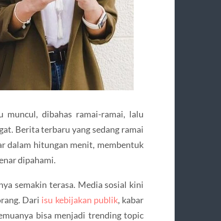
u muncul, dibahas ramai-ramai, lalu
ngat. Berita terbaru yang sedang ramai
ebar dalam hitungan menit, membentuk
benar dipahami.
nya semakin terasa. Media sosial kini
orang. Dari
isu kebijakan publik
, kabar
 semuanya bisa menjadi trending topic