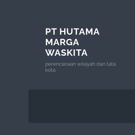
PT HUTAMA
MARGA
WASKITA
perencanaan wilayah dan tata
kota