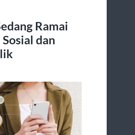
 Sedang Ramai
 Sosial dan
lik