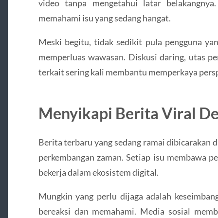
video tanpa mengetahui latar belakangnya
memahami isu yang sedang hangat.
Meski begitu, tidak sedikit pula pengguna y
memperluas wawasan. Diskusi daring, utas penj
terkait sering kali membantu memperkaya persp
Menyikapi Berita Viral De
Berita terbaru yang sedang ramai dibicarakan di
perkembangan zaman. Setiap isu membawa pel
bekerja dalam ekosistem digital.
Mungkin yang perlu dijaga adalah keseimbang
bereaksi dan memahami. Media sosial member