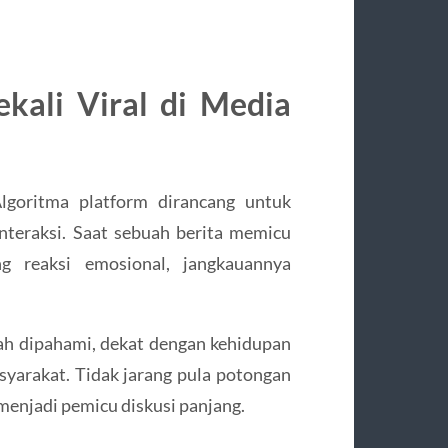
kali Viral di Media
Algoritma platform dirancang untuk
teraksi. Saat sebuah berita memicu
g reaksi emosional, jangkauannya
dah dipahami, dekat dengan kehidupan
syarakat. Tidak jarang pula potongan
menjadi pemicu diskusi panjang.