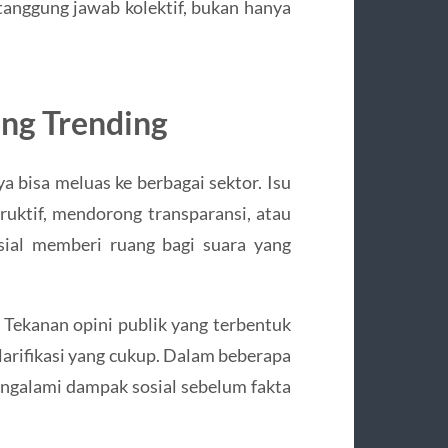
tanggung jawab kolektif, bukan hanya
ang Trending
a bisa meluas ke berbagai sektor. Isu
ruktif, mendorong transparansi, atau
sial memberi ruang bagi suara yang
. Tekanan opini publik yang terbentuk
larifikasi yang cukup. Dalam beberapa
engalami dampak sosial sebelum fakta