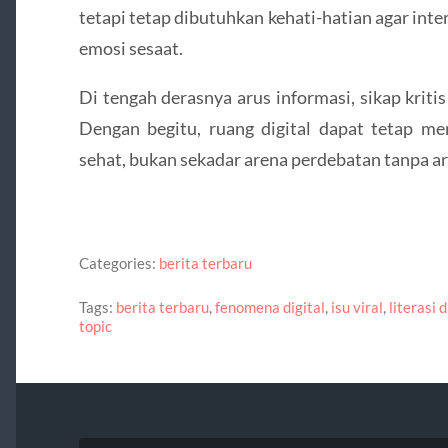
tetapi tetap dibutuhkan kehati-hatian agar inte
emosi sesaat.
Di tengah derasnya arus informasi, sikap kriti
Dengan begitu, ruang digital dapat tetap me
sehat, bukan sekadar arena perdebatan tanpa ar
Categories:
berita terbaru
Tags:
berita terbaru
,
fenomena digital
,
isu viral
,
literasi d
topic