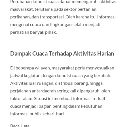
Perubahan kondisi cuaca dapat memengaruhi aktivitas
masyarakat, terutama pada sektor pertanian,
perikanan, dan transportasi. Oleh karena itu, informasi
mengenai cuaca dan lingkungan selalu menjadi
perhatian banyak pihak.
Dampak Cuaca Terhadap Aktivitas Harian
Di beberapa wilayah, masyarakat perlu menyesuaikan
jadwal kegiatan dengan kondisi cuaca yang berubah.
Aktivitas luar ruangan, distribusi barang, hingga
perjalanan antardaerah sering kali dipengaruhi oleh
faktor alam. Situasi ini membuat informasi terkait
cuaca menjadi bagian penting dalam kebutuhan
informasi publik sehari-hari.
Baca Juga: