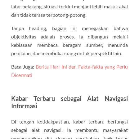
latar belakang, situasi terkini menjadi lebih masuk akal
dan tidak terasa terpotong-potong.
Tanpa heading, bagian ini menegaskan bahwa
objektivitas adalah proses. Ia dibangun melalui
kebiasaan membaca beragam sumber, menunda
penilaian, dan membuka ruang untuk perspektif lain.
Baca Juga:
Berita Hari Ini dan Fakta-fakta yang Perlu
Dicermati
Kabar Terbaru sebagai Alat Navigasi
Informasi
Di tengah ketidakpastian, kabar terbaru berfungsi
sebagai alat navigasi. Ia membantu masyarakat
menyesuaikan diri dengan perubahan, baik besar