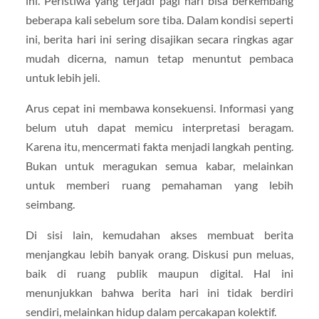
ini. Peristiwa yang terjadi pagi hari bisa berkembang
beberapa kali sebelum sore tiba. Dalam kondisi seperti
ini, berita hari ini sering disajikan secara ringkas agar
mudah dicerna, namun tetap menuntut pembaca
untuk lebih jeli.
Arus cepat ini membawa konsekuensi. Informasi yang
belum utuh dapat memicu interpretasi beragam.
Karena itu, mencermati fakta menjadi langkah penting.
Bukan untuk meragukan semua kabar, melainkan
untuk memberi ruang pemahaman yang lebih
seimbang.
Di sisi lain, kemudahan akses membuat berita
menjangkau lebih banyak orang. Diskusi pun meluas,
baik di ruang publik maupun digital. Hal ini
menunjukkan bahwa berita hari ini tidak berdiri
sendiri, melainkan hidup dalam percakapan kolektif.