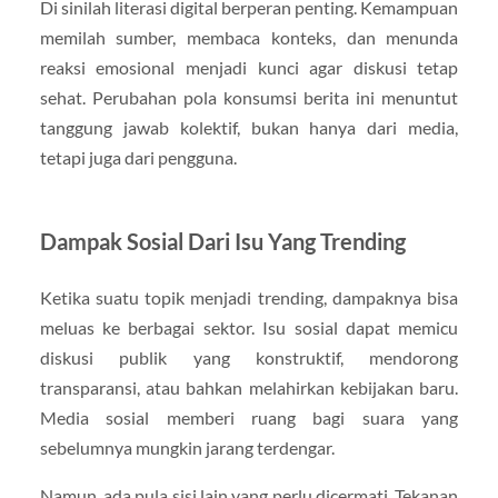
Di sinilah literasi digital berperan penting. Kemampuan
memilah sumber, membaca konteks, dan menunda
reaksi emosional menjadi kunci agar diskusi tetap
sehat. Perubahan pola konsumsi berita ini menuntut
tanggung jawab kolektif, bukan hanya dari media,
tetapi juga dari pengguna.
Dampak Sosial Dari Isu Yang Trending
Ketika suatu topik menjadi trending, dampaknya bisa
meluas ke berbagai sektor. Isu sosial dapat memicu
diskusi publik yang konstruktif, mendorong
transparansi, atau bahkan melahirkan kebijakan baru.
Media sosial memberi ruang bagi suara yang
sebelumnya mungkin jarang terdengar.
Namun, ada pula sisi lain yang perlu dicermati. Tekanan