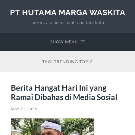
PT HUTAMA MARGA WASKITA
perencanaan wilayah dan tata kota
SHOW MENU
TAG:
TRENDING TOPIC
Berita Hangat Hari Ini yang
Ramai Dibahas di Media Sosial
MAY 11, 2026