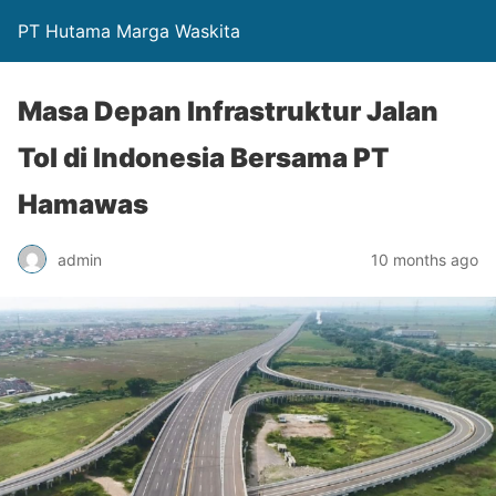
PT Hutama Marga Waskita
Masa Depan Infrastruktur Jalan
Tol di Indonesia Bersama PT
Hamawas
admin
10 months ago