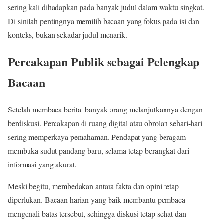
sering kali dihadapkan pada banyak judul dalam waktu singkat.
Di sinilah pentingnya memilih bacaan yang fokus pada isi dan
konteks, bukan sekadar judul menarik.
Percakapan Publik sebagai Pelengkap
Bacaan
Setelah membaca berita, banyak orang melanjutkannya dengan
berdiskusi. Percakapan di ruang digital atau obrolan sehari-hari
sering memperkaya pemahaman. Pendapat yang beragam
membuka sudut pandang baru, selama tetap berangkat dari
informasi yang akurat.
Meski begitu, membedakan antara fakta dan opini tetap
diperlukan. Bacaan harian yang baik membantu pembaca
mengenali batas tersebut, sehingga diskusi tetap sehat dan