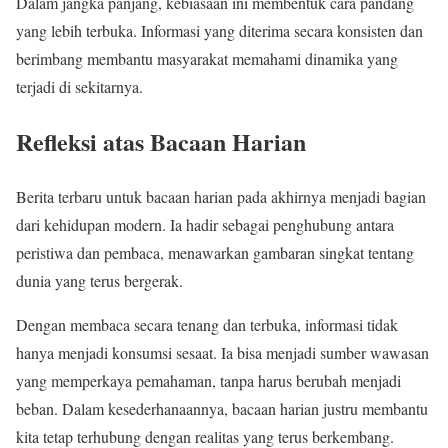
Dalam jangka panjang, kebiasaan ini membentuk cara pandang
yang lebih terbuka. Informasi yang diterima secara konsisten dan
berimbang membantu masyarakat memahami dinamika yang
terjadi di sekitarnya.
Refleksi atas Bacaan Harian
Berita terbaru untuk bacaan harian pada akhirnya menjadi bagian
dari kehidupan modern. Ia hadir sebagai penghubung antara
peristiwa dan pembaca, menawarkan gambaran singkat tentang
dunia yang terus bergerak.
Dengan membaca secara tenang dan terbuka, informasi tidak
hanya menjadi konsumsi sesaat. Ia bisa menjadi sumber wawasan
yang memperkaya pemahaman, tanpa harus berubah menjadi
beban. Dalam kesederhanaannya, bacaan harian justru membantu
kita tetap terhubung dengan realitas yang terus berkembang.