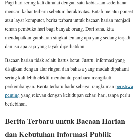
Pagi hari sering kali dimulai dengan satu kebiasaan sederhana:
mencari kabar terbaru sebelum beraktivitas. Entah melalui ponsel
atau layar komputer, berita terbaru untuk bacaan harian menjadi
teman pembuka hari bagi banyak orang. Dari sana, kita
mendapatkan gambaran singkat tentang apa yang sedang terjadi
dan isu apa saja yang layak diperhatikan.
Bacaan harian tidak selalu harus berat. Justru, informasi yang
disajikan dengan alur ringan dan bahasa yang mudah dipahami
sering kali lebih efektif membantu pembaca mengikuti
perkembangan. Berita terbaru hadir sebagai rangkuman
peristiwa
penting
yang relevan dengan kehidupan sehari-hari, tanpa perlu
berlebihan.
Berita Terbaru untuk Bacaan Harian
dan Kebutuhan Informasi Publik