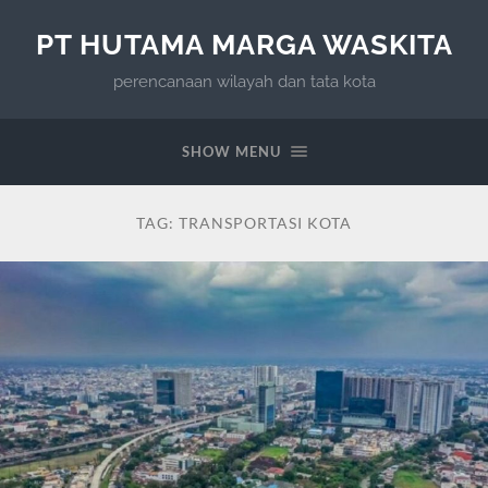
PT HUTAMA MARGA WASKITA
perencanaan wilayah dan tata kota
SHOW MENU
TAG:
TRANSPORTASI KOTA