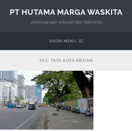
PT HUTAMA MARGA WASKITA
perencanaan wilayah dan tata kota
SHOW MENU
TAG:
TATA KOTA MEDAN