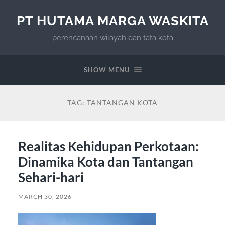
PT HUTAMA MARGA WASKITA
perencanaan wilayah dan tata kota
SHOW MENU
TAG:
TANTANGAN KOTA
Realitas Kehidupan Perkotaan:
Dinamika Kota dan Tantangan
Sehari-hari
MARCH 30, 2026