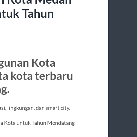
ntuk Tahun
gunan Kota
a kota terbaru
g.
si, lingkungan, dan smart city.
a Kota untuk Tahun Mendatang