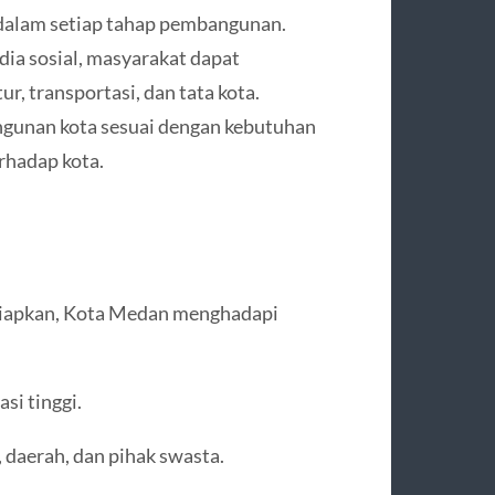
dalam setiap tahap pembangunan.
dia sosial, masyarakat dapat
, transportasi, dan tata kota.
ngunan kota sesuai dengan kebutuhan
rhadap kota.
siapkan, Kota Medan menghadapi
i tinggi.
 daerah, dan pihak swasta.