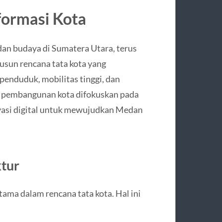
formasi Kota
 dan budaya di Sumatera Utara, terus
usun rencana tata kota yang
nduduk, mobilitas tinggi, dan
, pembangunan kota difokuskan pada
novasi digital untuk mewujudkan Medan
tur
ama dalam rencana tata kota. Hal ini