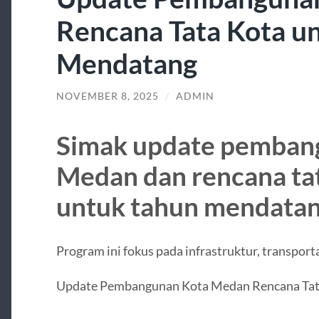
Rencana Tata Kota u
Mendatang
NOVEMBER 8, 2025
/
ADMIN
Simak update pemban
Medan dan rencana tat
untuk tahun mendatan
Program ini fokus pada infrastruktur, transporta
Update Pembangunan Kota Medan Rencana Tat