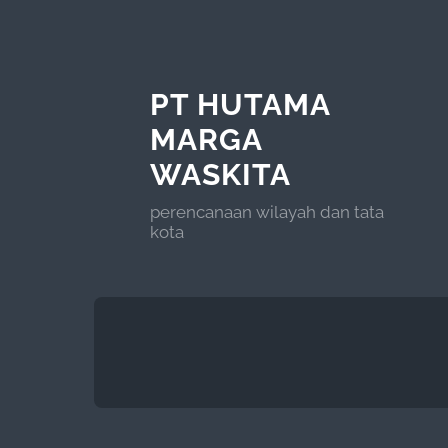
PT HUTAMA
MARGA
WASKITA
perencanaan wilayah dan tata
kota