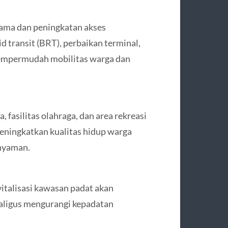
ama dan peningkatan akses
d transit (BRT), perbaikan terminal,
empermudah mobilitas warga dan
fasilitas olahraga, dan area rekreasi
 meningkatkan kualitas hidup warga
 nyaman.
talisasi kawasan padat akan
aligus mengurangi kepadatan