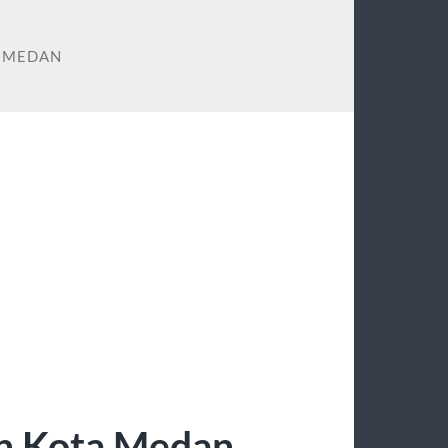
Y MEDAN
n Kota Medan