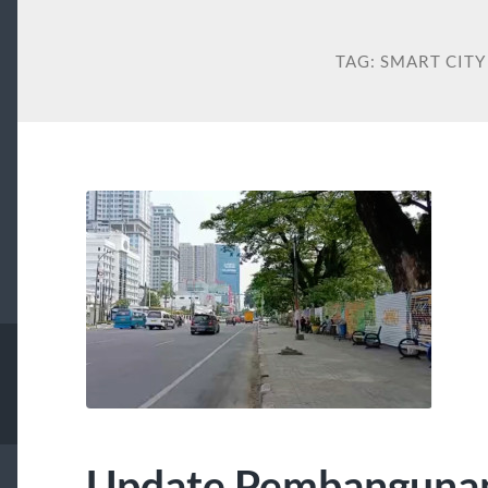
TAG:
SMART CIT
Update Pembanguna