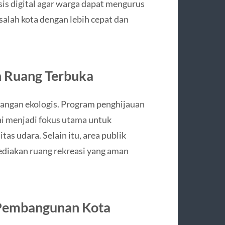
is digital agar warga dapat mengurus
lah kota dengan lebih cepat dan
n Ruang Terbuka
angan ekologis. Program penghijauan
ai menjadi fokus utama untuk
as udara. Selain itu, area publik
ediakan ruang rekreasi yang aman
 Pembangunan Kota