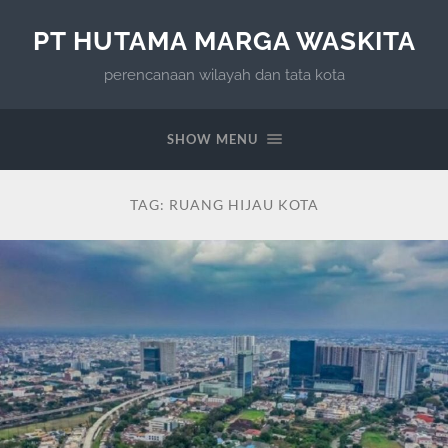
PT HUTAMA MARGA WASKITA
perencanaan wilayah dan tata kota
SHOW MENU
TAG:
RUANG HIJAU KOTA