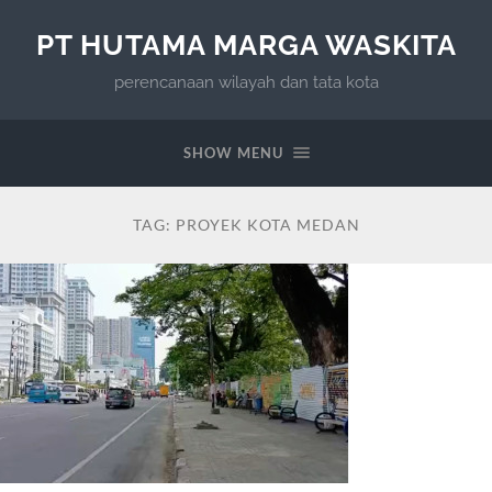
PT HUTAMA MARGA WASKITA
perencanaan wilayah dan tata kota
SHOW MENU
TAG:
PROYEK KOTA MEDAN