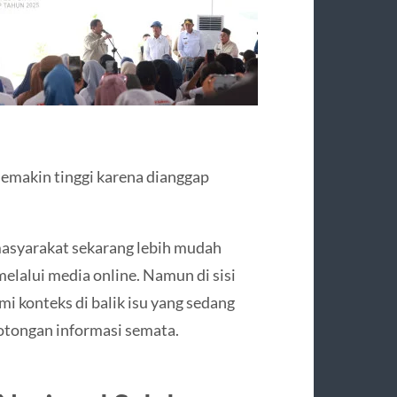
 semakin tinggi karena dianggap
 masyarakat sekarang lebih mudah
lalui media online. Namun di sisi
 konteks di balik isu yang sedang
potongan informasi semata.