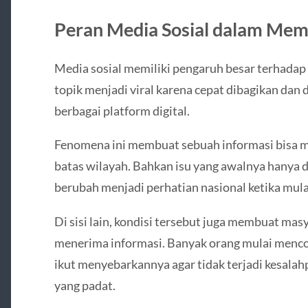
Peran Media Sosial dalam Mem
Media sosial memiliki pengaruh besar terhadap
topik menjadi viral karena cepat dibagikan dan 
berbagai platform digital.
Fenomena ini membuat sebuah informasi bisa m
batas wilayah. Bahkan isu yang awalnya hanya d
berubah menjadi perhatian nasional ketika mula
Di sisi lain, kondisi tersebut juga membuat ma
menerima informasi. Banyak orang mulai menco
ikut menyebarkannya agar tidak terjadi kesalah
yang padat.