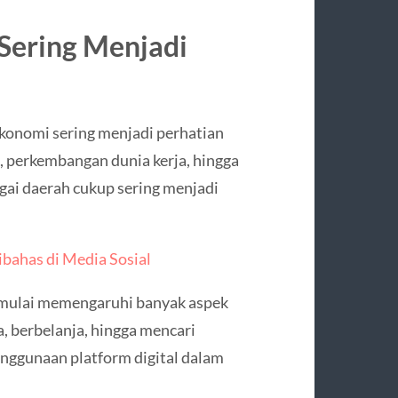
 Sering Menjadi
ekonomi sering menjadi perhatian
 perkembangan dunia kerja, hingga
agai daerah cukup sering menjadi
ibahas di Media Sosial
a mulai memengaruhi banyak aspek
, berbelanja, hingga mencari
enggunaan platform digital dalam