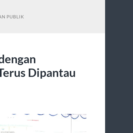
N PUBLIK
 dengan
Terus Dipantau