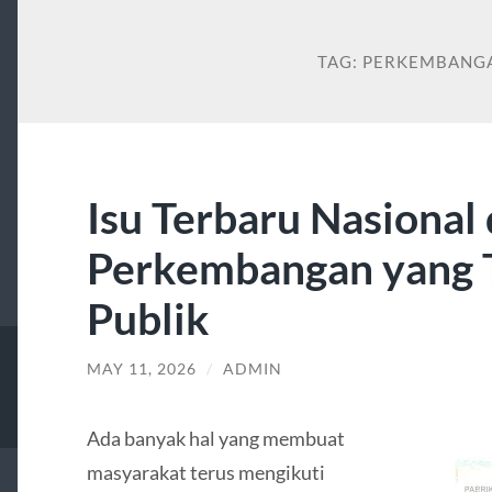
TAG:
PERKEMBANGA
Isu Terbaru Nasional
Perkembangan yang 
Publik
MAY 11, 2026
/
ADMIN
Ada banyak hal yang membuat
masyarakat terus mengikuti