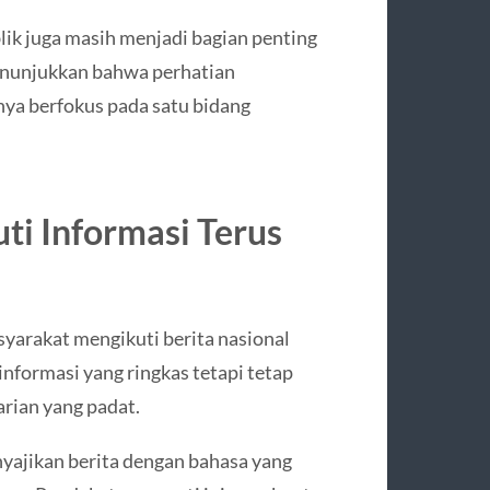
lik juga masih menjadi bagian penting
 menunjukkan bahwa perhatian
nya berfokus pada satu bidang
i Informasi Terus
yarakat mengikuti berita nasional
nformasi yang ringkas tetapi tetap
arian yang padat.
yajikan berita dengan bahasa yang