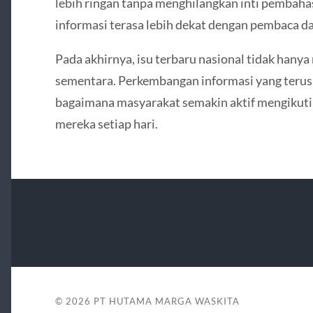
lebih ringan tanpa menghilangkan inti pembaha
informasi terasa lebih dekat dengan pembaca da
Pada akhirnya, isu terbaru nasional tidak hany
sementara. Perkembangan informasi yang terus
bagaimana masyarakat semakin aktif mengikuti p
mereka setiap hari.
© 2026
PT HUTAMA MARGA WASKITA