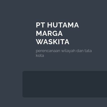
PT HUTAMA
MARGA
WASKITA
perencanaan wilayah dan tata
kota