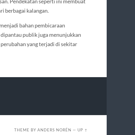
san. Pendekatan seperti ini membuat
ri berbagai kalangan.
a menjadi bahan pembicaraan
 dipantau publik juga menunjukkan
erubahan yang terjadi di sekitar
THEME BY
ANDERS NORÉN
—
UP ↑