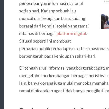
perkembangan informasi nasional
setiap hari. Kadang sebuah isu
muncul dari kebijakan baru, kadang
berasal dari kondisi sosial yang ramai
dibahas di berbagai
platform digital
.
Situasi seperti ini membuat
perhatian publik terhadap isu terbaru nasional
berpengaruh pada kehidupan sehari-hari.
Di tengah arus informasi yang bergerak cepat,
mengetahui perkembangan berbagai peristiwa me
lain, banyak orang juga mulai mencoba memahami
ramai dibicarakan agar tidak hanya mengikuti 