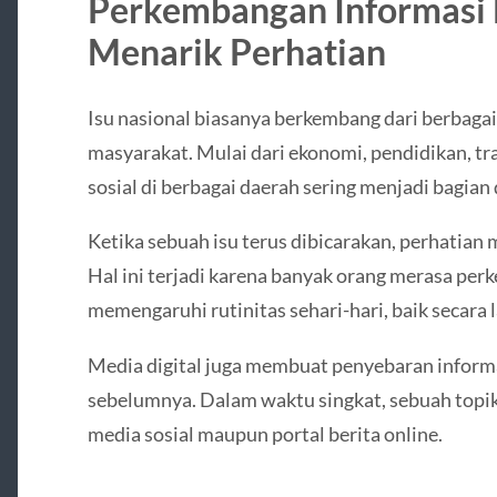
Perkembangan Informasi N
Menarik Perhatian
Isu nasional biasanya berkembang dari berbagai
masyarakat. Mulai dari ekonomi, pendidikan, tra
sosial di berbagai daerah sering menjadi bagian
Ketika sebuah isu terus dibicarakan, perhatian
Hal ini terjadi karena banyak orang merasa pe
memengaruhi rutinitas sehari-hari, baik secara
Media digital juga membuat penyebaran informa
sebelumnya. Dalam waktu singkat, sebuah topik
media sosial maupun portal berita online.