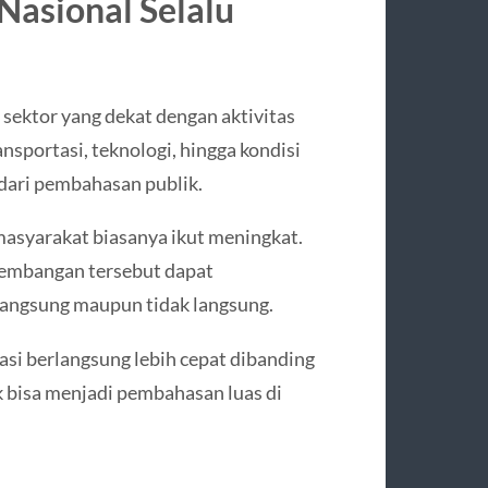
asional Selalu
 sektor yang dekat dengan aktivitas
nsportasi, teknologi, hingga kondisi
 dari pembahasan publik.
 masyarakat biasanya ikut meningkat.
rkembangan tersebut dapat
 langsung maupun tidak langsung.
si berlangsung lebih cepat dibanding
 bisa menjadi pembahasan luas di