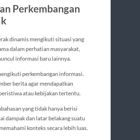
ngan Perkembangan
ik
rak dinamis mengikuti situasi yang
lama dalam perhatian masyarakat,
muncul informasi baru lainnya.
mengikuti perkembangan informasi.
mber berita agar mendapatkan
eristiwa atau kebijakan tertentu.
mbahasan yang tidak hanya berisi
ai dampak dan latar belakang suatu
 memahami konteks secara lebih luas.