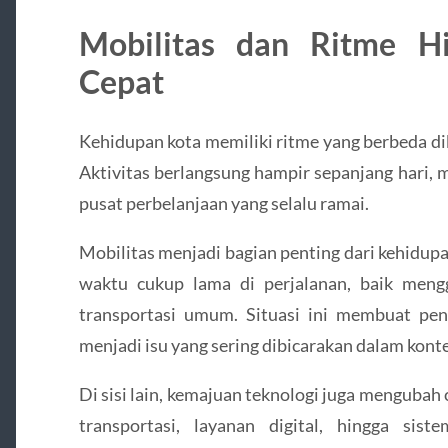
Mobilitas dan Ritme H
Cepat
Kehidupan kota memiliki ritme yang berbeda di
Aktivitas berlangsung hampir sepanjang hari, m
pusat perbelanjaan yang selalu ramai.
Mobilitas menjadi bagian penting dari kehidu
waktu cukup lama di perjalanan, baik men
transportasi umum. Situasi ini membuat peng
menjadi isu yang sering dibicarakan dalam kon
Di sisi lain, kemajuan teknologi juga mengubah 
transportasi, layanan digital, hingga sis