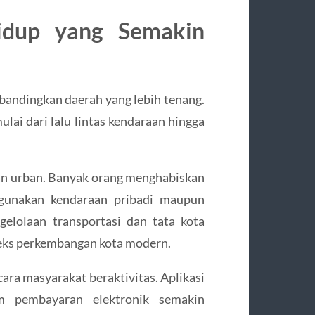
idup yang Semakin
bandingkan daerah yang lebih tenang.
ulai dari lalu lintas kendaraan hingga
pan urban. Banyak orang menghabiskan
ggunakan kendaraan pribadi maupun
elolaan transportasi dan tata kota
teks perkembangan kota modern.
cara masyarakat beraktivitas. Aplikasi
tem pembayaran elektronik semakin