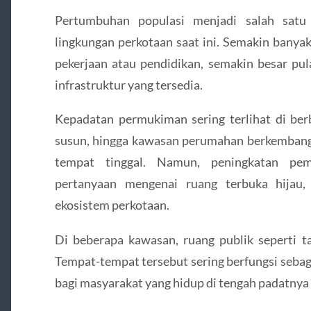
Pertumbuhan populasi menjadi salah satu
lingkungan perkotaan saat ini. Semakin banya
pekerjaan atau pendidikan, semakin besar pu
infrastruktur yang tersedia.
Kepadatan permukiman sering terlihat di ber
susun, hingga kawasan perumahan berkemban
tempat tinggal. Namun, peningkatan pe
pertanyaan mengenai ruang terbuka hijau,
ekosistem perkotaan.
Di beberapa kawasan, ruang publik seperti t
Tempat-tempat tersebut sering berfungsi sebaga
bagi masyarakat yang hidup di tengah padatnya a