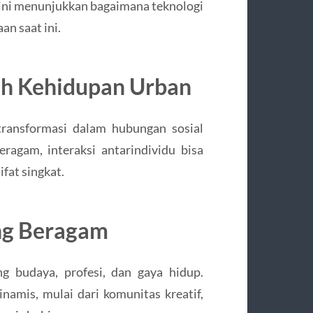
ini menunjukkan bagaimana teknologi
an saat ini.
ah Kehidupan Urban
transformasi dalam hubungan sosial
ragam, interaksi antarindividu bisa
ifat singkat.
ng Beragam
g budaya, profesi, dan gaya hidup.
amis, mulai dari komunitas kreatif,