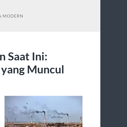
A MODERN
 Saat Ini:
 yang Muncul