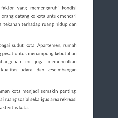
 faktor yang memengaruhi kondisi
k orang datang ke kota untuk mencari
la tekanan terhadap ruang hidup dan
bagai sudut kota. Apartemen, rumah
g pesat untuk menampung kebutuhan
mbangunan ini juga memunculkan
 kualitas udara, dan keseimbangan
aman kota menjadi semakin penting.
i ruang sosial sekaligus area rekreasi
ktivitas kota.