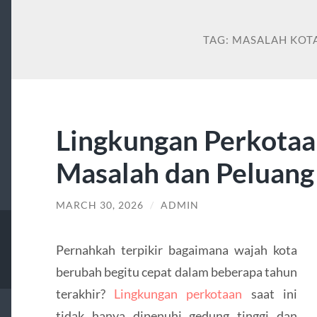
TAG:
MASALAH KOT
Lingkungan Perkotaan
Masalah dan Peluang
MARCH 30, 2026
/
ADMIN
Pernahkah terpikir bagaimana wajah kota
berubah begitu cepat dalam beberapa tahun
terakhir?
Lingkungan perkotaan
saat ini
tidak hanya dipenuhi gedung tinggi dan