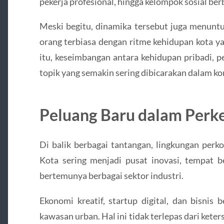
pekerja profesional, hingga kelompok sosial berb
Meski begitu, dinamika tersebut juga menunt
orang terbiasa dengan ritme kehidupan kota ya
itu, keseimbangan antara kehidupan pribadi, pe
topik yang semakin sering dibicarakan dalam k
Peluang Baru dalam Per
Di balik berbagai tantangan, lingkungan per
Kota sering menjadi pusat inovasi, tempat b
bertemunya berbagai sektor industri.
Ekonomi kreatif, startup digital, dan bisnis
kawasan urban. Hal ini tidak terlepas dari keter