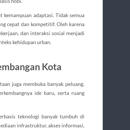
asis hobi.
ut kemampuan adaptasi. Tidak semua
ng cepat dan kompetitif. Oleh karena
kerjaan, dan interaksi sosial menjadi
onteks kehidupan urban.
kembangan Kota
kotaan juga membuka banyak peluang.
erkembangnya ide baru, serta ruang
 berbasis teknologi banyak tumbuh di
sediaan infrastruktur, akses informasi,