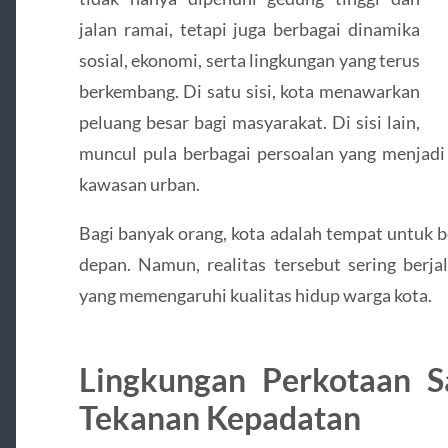
jalan ramai, tetapi juga berbagai dinamika
sosial, ekonomi, serta lingkungan yang terus
berkembang. Di satu sisi, kota menawarkan
peluang besar bagi masyarakat. Di sisi lain,
muncul pula berbagai persoalan yang menjadi 
kawasan urban.
Bagi banyak orang, kota adalah tempat untuk 
depan. Namun, realitas tersebut sering berj
yang memengaruhi kualitas hidup warga kota.
Lingkungan Perkotaan S
Tekanan Kepadatan