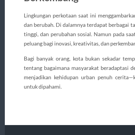
Lingkungan perkotaan saat ini menggambarkan
dan berubah. Di dalamnya terdapat berbagai ta
tinggi, dan perubahan sosial. Namun pada saa
peluang bagi inovasi, kreativitas, dan perkemb
Bagi banyak orang, kota bukan sekadar tempat
tentang bagaimana masyarakat beradaptasi d
menjadikan kehidupan urban penuh cerita—k
untuk dipahami.