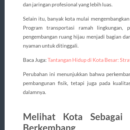
dan jaringan profesional yang lebih luas.
Selain itu, banyak kota mulai mengembangkan
Program transportasi ramah lingkungan, 
pengembangan ruang hijau menjadi bagian dar
nyaman untuk ditinggali.
Baca Juga:
Tantangan Hidup di Kota Besar: Str
Perubahan ini menunjukkan bahwa perkemban
pembangunan fisik, tetapi juga pada kualita
dalamnya.
Melihat Kota Sebagai
Berkembang