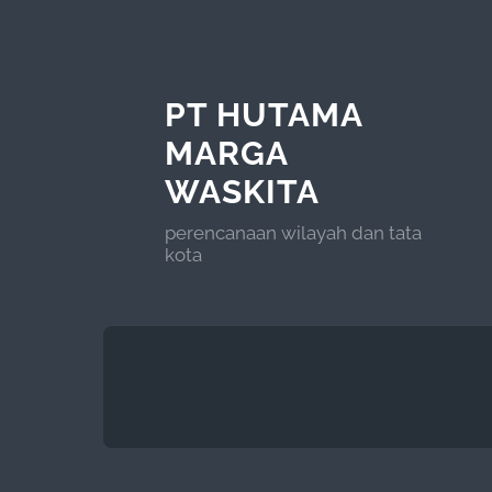
PT HUTAMA
MARGA
WASKITA
perencanaan wilayah dan tata
kota