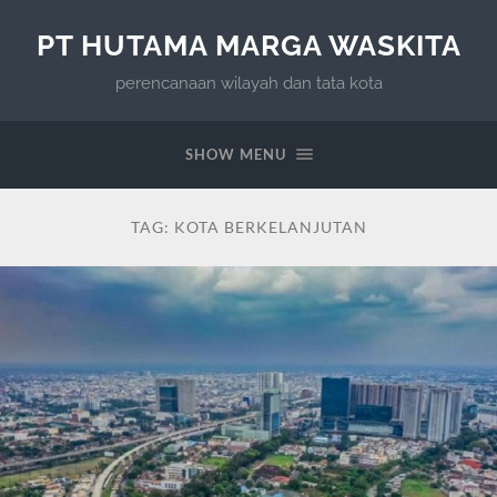
PT HUTAMA MARGA WASKITA
perencanaan wilayah dan tata kota
SHOW MENU
TAG:
KOTA BERKELANJUTAN