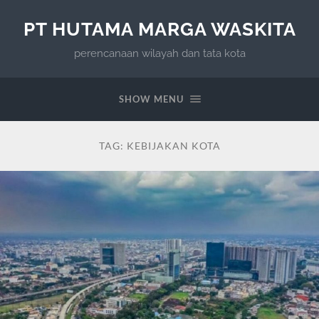
PT HUTAMA MARGA WASKITA
perencanaan wilayah dan tata kota
SHOW MENU
TAG:
KEBIJAKAN KOTA