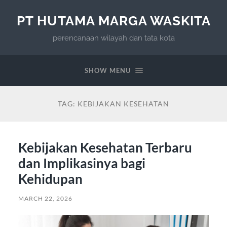
PT HUTAMA MARGA WASKITA
perencanaan wilayah dan tata kota
SHOW MENU
TAG:
KEBIJAKAN KESEHATAN
Kebijakan Kesehatan Terbaru
dan Implikasinya bagi
Kehidupan
MARCH 22, 2026