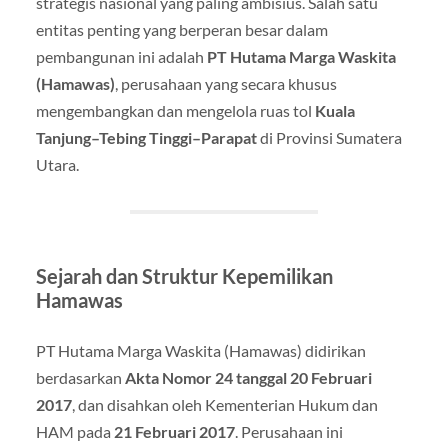
strategis nasional yang paling ambisius. Salah satu
entitas penting yang berperan besar dalam
pembangunan ini adalah
PT Hutama Marga Waskita
(Hamawas)
, perusahaan yang secara khusus
mengembangkan dan mengelola ruas tol
Kuala
Tanjung–Tebing Tinggi–Parapat
di Provinsi Sumatera
Utara.
Sejarah dan Struktur Kepemilikan
Hamawas
PT Hutama Marga Waskita (Hamawas) didirikan
berdasarkan
Akta Nomor 24 tanggal 20 Februari
2017
, dan disahkan oleh Kementerian Hukum dan
HAM pada
21 Februari 2017
. Perusahaan ini