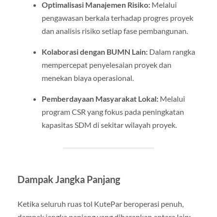
Optimalisasi Manajemen Risiko:
Melalui
pengawasan berkala terhadap progres proyek
dan analisis risiko setiap fase pembangunan.
Kolaborasi dengan BUMN Lain:
Dalam rangka
mempercepat penyelesaian proyek dan
menekan biaya operasional.
Pemberdayaan Masyarakat Lokal:
Melalui
program CSR yang fokus pada peningkatan
kapasitas SDM di sekitar wilayah proyek.
Dampak Jangka Panjang
Ketika seluruh ruas tol KutePar beroperasi penuh,
dampak jangka panjang yang diharapkan antara lain: