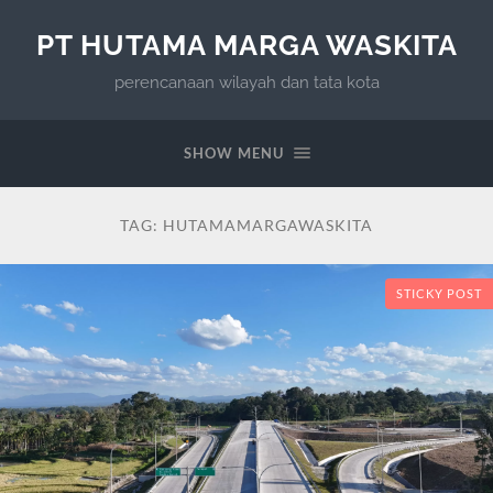
PT HUTAMA MARGA WASKITA
perencanaan wilayah dan tata kota
SHOW MENU
TAG:
HUTAMAMARGAWASKITA
STICKY POST