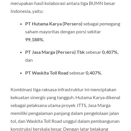
merupakan hasil kolaborasi antara tiga BUMN besar
Indonesia, yaitu:
PT Hutama Karya (Persero)
sebagai pemegang
saham mayoritas dengan porsi sekitar
99,188%
,
PT Jasa Marga (Persero) Tbk
sebesar
0,407%
,
dan
PT Waskita Toll Road
sebesar
0,407%
.
Kombinasi tiga raksasa infrastruktur ini menciptakan
kekuatan sinergis yang tangguh. Hutama Karya dikenal
sebagai pelaksana utama proyek JTTS, Jasa Marga
memiliki pengalaman panjang dalam pengelolaan jalan
tol, dan Waskita Toll Road unggul dalam pembangunan
konstruksi berskala besar. Dengan latar belakang