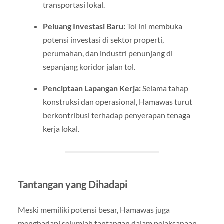
transportasi lokal.
Peluang Investasi Baru:
Tol ini membuka
potensi investasi di sektor properti,
perumahan, dan industri penunjang di
sepanjang koridor jalan tol.
Penciptaan Lapangan Kerja:
Selama tahap
konstruksi dan operasional, Hamawas turut
berkontribusi terhadap penyerapan tenaga
kerja lokal.
Tantangan yang Dihadapi
Meski memiliki potensi besar, Hamawas juga
menghadapi sejumlah tantangan dalam pelaksanaan