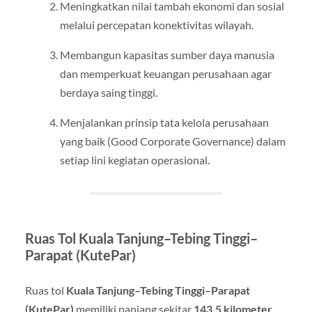
Meningkatkan nilai tambah ekonomi dan sosial
melalui percepatan konektivitas wilayah.
Membangun kapasitas sumber daya manusia
dan memperkuat keuangan perusahaan agar
berdaya saing tinggi.
Menjalankan prinsip tata kelola perusahaan
yang baik (Good Corporate Governance) dalam
setiap lini kegiatan operasional.
Ruas Tol Kuala Tanjung–Tebing Tinggi–
Parapat (KutePar)
Ruas tol
Kuala Tanjung–Tebing Tinggi–Parapat
(KutePar)
memiliki panjang sekitar
143,5 kilometer
,