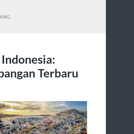
LANG
 Indonesia:
angan Terbaru