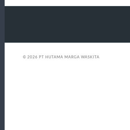
© 2026
PT HUTAMA MARGA WASKITA