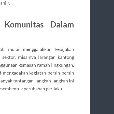
njir.
 Komunitas Dalam
ah mulai menggalakkan kebijakan
i sektor, misalnya larangan kantong
enggunaan kemasan ramah lingkungan.
tif mengadakan kegiatan bersih-bersih
anyak tantangan, langkah-langkah ini
 membentuk perubahan perilaku.