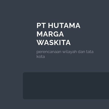
PT HUTAMA
MARGA
WASKITA
perencanaan wilayah dan tata
kota