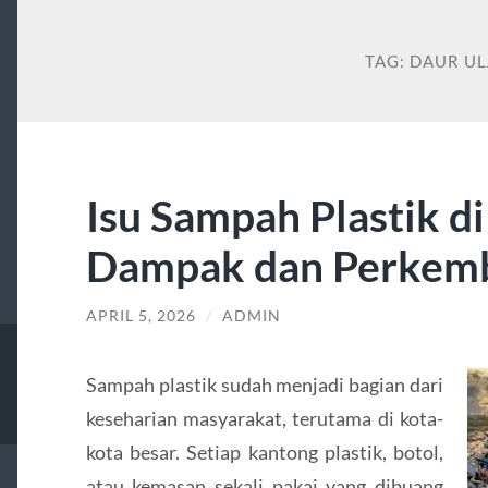
TAG:
DAUR U
Isu Sampah Plastik di
Dampak dan Perkemb
APRIL 5, 2026
/
ADMIN
Sampah plastik sudah menjadi bagian dari
keseharian masyarakat, terutama di kota-
kota besar. Setiap kantong plastik, botol,
atau kemasan sekali pakai yang dibuang