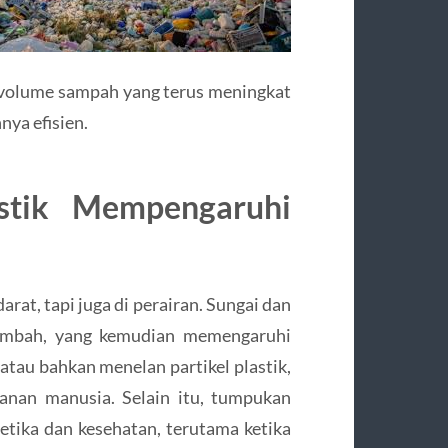
 volume sampah yang terus meningkat
ya efisien.
stik Mempengaruhi
rat, tapi juga di perairan. Sungai dan
limbah, yang kemudian memengaruhi
t atau bahkan menelan partikel plastik,
anan manusia. Selain itu, tumpukan
tika dan kesehatan, terutama ketika