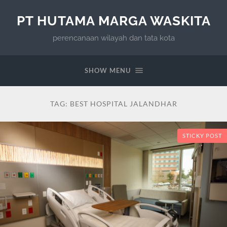
PT HUTAMA MARGA WASKITA
perencanaan wilayah dan tata kota
SHOW MENU
TAG:
BEST HOSPITAL JALANDHAR
STICKY POST