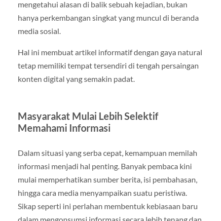
mengetahui alasan di balik sebuah kejadian, bukan
hanya perkembangan singkat yang muncul di beranda
media sosial.
Hal ini membuat artikel informatif dengan gaya natural
tetap memiliki tempat tersendiri di tengah persaingan
konten digital yang semakin padat.
Masyarakat Mulai Lebih Selektif
Memahami Informasi
Dalam situasi yang serba cepat, kemampuan memilah
informasi menjadi hal penting. Banyak pembaca kini
mulai memperhatikan sumber berita, isi pembahasan,
hingga cara media menyampaikan suatu peristiwa.
Sikap seperti ini perlahan membentuk kebiasaan baru
dalam mengonsumsi informasi secara lebih tenang dan