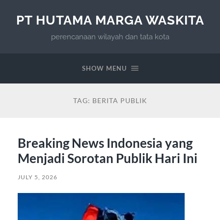
PT HUTAMA MARGA WASKITA
perencanaan wilayah dan tata kota
SHOW MENU
TAG:
BERITA PUBLIK
Breaking News Indonesia yang
Menjadi Sorotan Publik Hari Ini
JULY 5, 2026