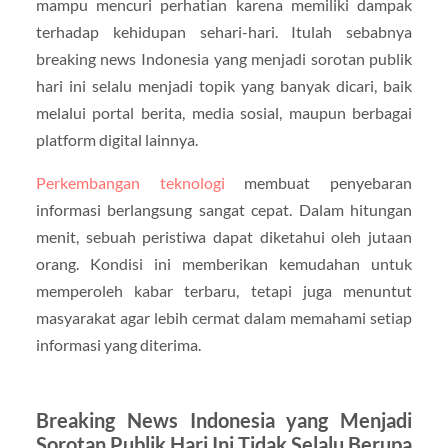
mampu mencuri perhatian karena memiliki dampak
terhadap kehidupan sehari-hari. Itulah sebabnya
breaking news Indonesia yang menjadi sorotan publik
hari ini selalu menjadi topik yang banyak dicari, baik
melalui portal berita, media sosial, maupun berbagai
platform digital lainnya.
Perkembangan teknologi
membuat penyebaran
informasi berlangsung sangat cepat. Dalam hitungan
menit, sebuah peristiwa dapat diketahui oleh jutaan
orang. Kondisi ini memberikan kemudahan untuk
memperoleh kabar terbaru, tetapi juga menuntut
masyarakat agar lebih cermat dalam memahami setiap
informasi yang diterima.
Breaking News Indonesia yang Menjadi
Sorotan Publik Hari Ini Tidak Selalu Berupa