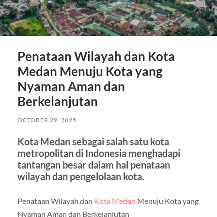
Penataan Wilayah dan Kota
Medan Menuju Kota yang
Nyaman Aman dan
Berkelanjutan
OCTOBER 29, 2025
Kota Medan sebagai salah satu kota
metropolitan di Indonesia menghadapi
tantangan besar dalam hal penataan
wilayah dan pengelolaan kota.
Penataan Wilayah dan
Kota Medan
Menuju Kota yang
Nyaman Aman dan Berkelanjutan